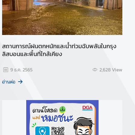
สถานการณ์ฝนตกหนักและน้ำท่วมฉับพลันในกรุง
ลิสบอนและพื้นที่ใกล้เคียง
9 ธ.ค. 2565
2,628
View
อ่านต่อ