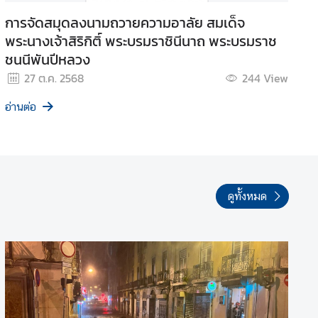
การจัดสมุดลงนามถวายความอาลัย สมเด็จ
พระนางเจ้าสิริกิติ์ พระบรมราชินีนาถ พระบรมราช
ชนนีพันปีหลวง
27 ต.ค. 2568
244
View
อ่านต่อ
ดูทั้งหมด