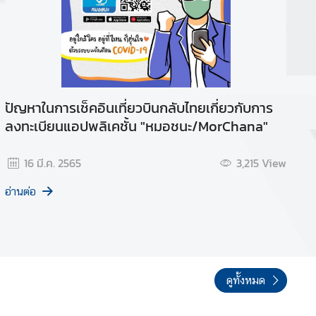
ปัญหาในการเช็คอินเที่ยวบินกลับไทยเกี่ยวกับการ
ลงทะเบียนแอปพลิเคชั้น "หมอชนะ/MorChana"
16 มี.ค. 2565
3,215
View
อ่านต่อ
ดูทั้งหมด