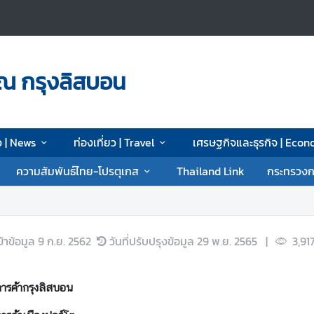
ณ กรุงลิสบอน
ว | News
ท่องเที่ยว | Travel
เศรษฐกิจและธุรกิจ | Eco
ความสัมพันธ์ไทย-โปรตุเกส
Thailand Link
กระทรวงก
ข้าข้อมูล
9 ก.ย. 2562
วันที่ปรับปรุงข้อมูล
29 พ.ย. 2565
|
3,91
ารค้ากรุงลิสบอน